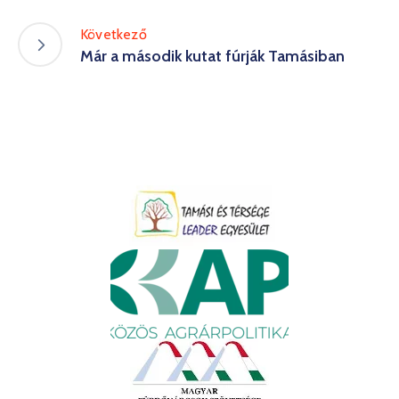
Következő
Már a második kutat fúrják Tamásiban