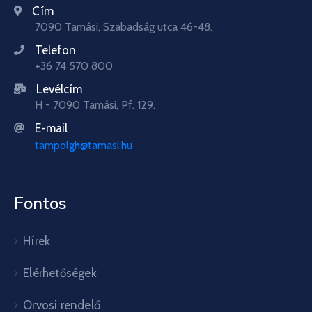
Cím
7090 Tamási, Szabadság utca 46-48.
Telefon
+36 74 570 800
Levélcím
H - 7090 Tamási, Pf. 129.
E-mail
tampolgh@tamasi.hu
Fontos
Hírek
Elérhetőségek
Orvosi rendelő