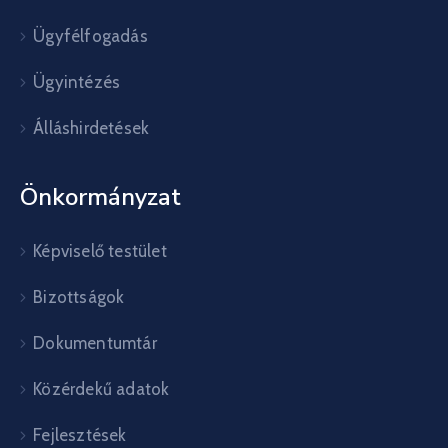
Ügyfélfogadás
Ügyintézés
Álláshirdetések
Önkormányzat
Képviselő testület
Bizottságok
Dokumentumtár
Közérdekű adatok
Fejlesztések