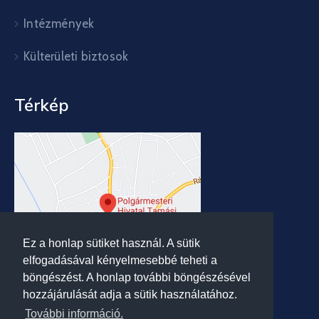
Intézmények
Külterületi biztosok
Térkép
Ez a honlap sütiket használ. A sütik
elfogadásával kényelmesebbé teheti a
böngészést. A honlap további böngészésével
hozzájárulását adja a sütik használatához.
További információ.