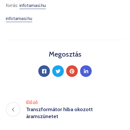
forrás:
infotamasi.hu
infotamasi.hu
Megosztás
Előző
Transzformátor hiba okozott
áramszünetet