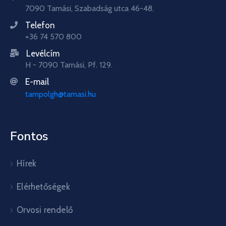
7090 Tamási, Szabadság utca 46-48.
Telefon
+36 74 570 800
Levélcím
H - 7090 Tamási, Pf. 129.
E-mail
tampolgh@tamasi.hu
Fontos
Hírek
Elérhetőségek
Orvosi rendelő