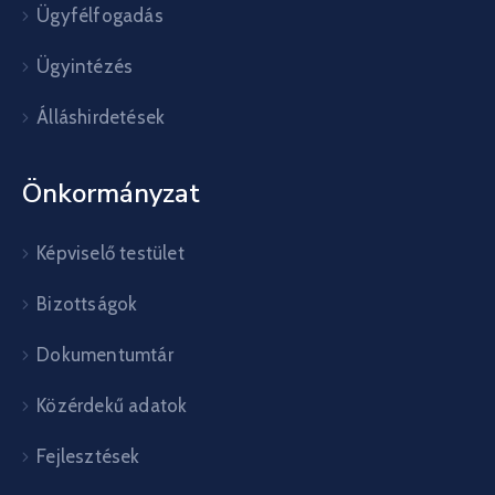
Ügyfélfogadás
Ügyintézés
Álláshirdetések
Önkormányzat
Képviselő testület
Bizottságok
Dokumentumtár
Közérdekű adatok
Fejlesztések