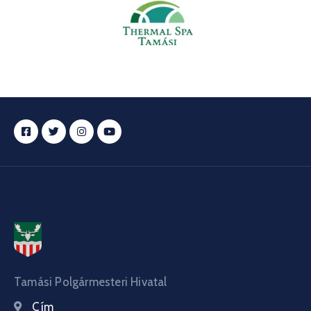
Tamási Polgármesteri Hivatal
Cím