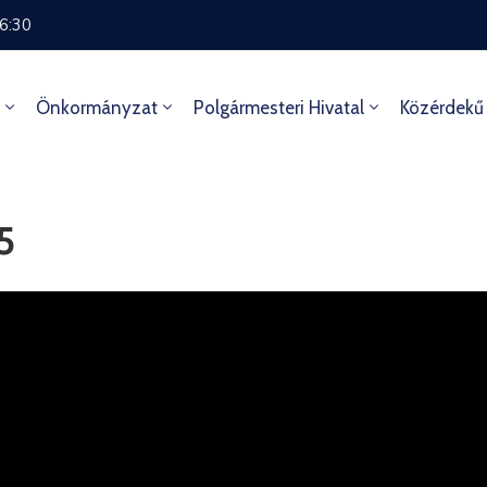
16:30
Önkormányzat
Polgármesteri Hivatal
Közérdekű
5