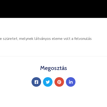
 szüretet, melynek látványos eleme volt a felvonulás
Megosztás