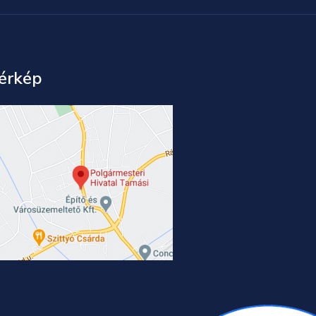
érkép