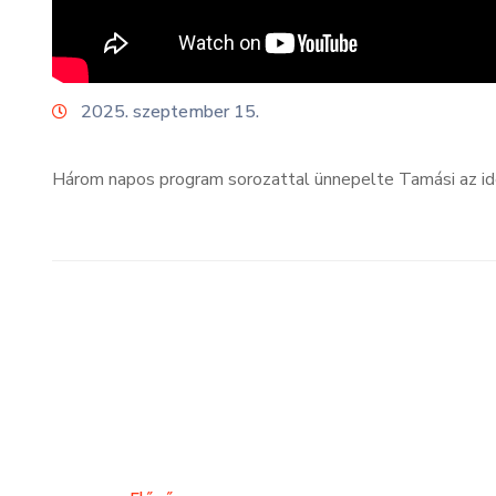
2025. szeptember 15.
Három napos program sorozattal ünnepelte Tamási az ide