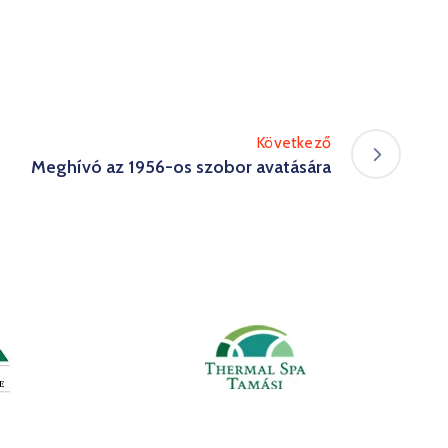
Következő
Meghívó az 1956-os szobor avatására