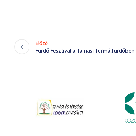
Előző
Fürdő Fesztivál a Tamási Termálfürdőben