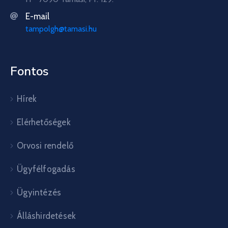
E-mail
tampolgh@tamasi.hu
Fontos
Hírek
Elérhetőségek
Orvosi rendelő
Ügyfélfogadás
Ügyintézés
Álláshirdetések