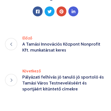
Előző
A Tamási Innovációs Központ Nonprofit
Kft. munkatársat keres
Következő
Pályázati felhívás jó tanuló jó sportoló és
Tamási Város Testneveléséért és
sportjáért kitüntető címekre