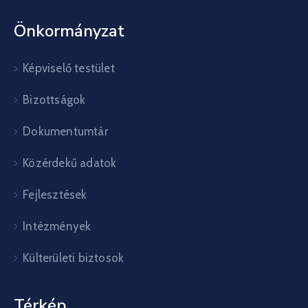
Önkormányzat
Képviselő testület
Bizottságok
Dokumentumtár
Közérdekű adatok
Fejlesztések
Intézmények
Külterületi biztosok
Térkép