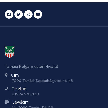
Tamási Polgármesteri Hivatal
Cím
7090 Tamási, Szabadság utca 46-48.
Telefon
+36 74 570 800
Levélcím
H - 7090 Tamási, Pf. 129.