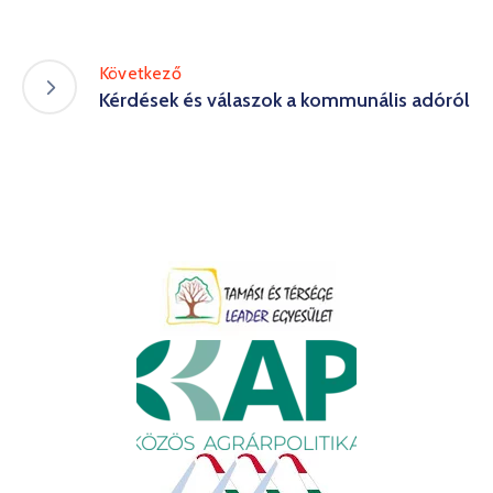
Következő
Kérdések és válaszok a kommunális adóról