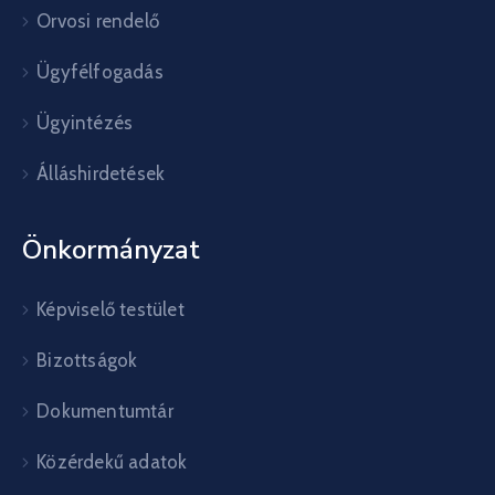
Orvosi rendelő
Ügyfélfogadás
Ügyintézés
Álláshirdetések
Önkormányzat
Képviselő testület
Bizottságok
Dokumentumtár
Közérdekű adatok