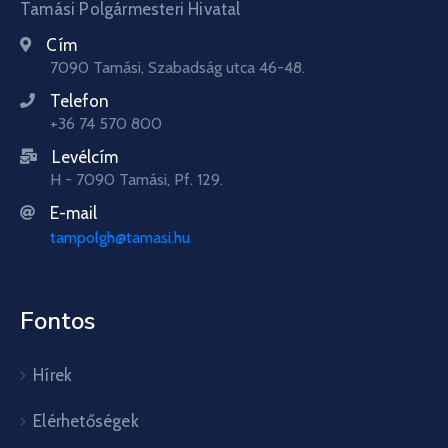
Tamási Polgármesteri Hivatal
Cím
7090 Tamási, Szabadság utca 46-48.
Telefon
+36 74 570 800
Levélcím
H - 7090 Tamási, Pf. 129.
E-mail
tampolgh@tamasi.hu
Fontos
Hírek
Elérhetőségek