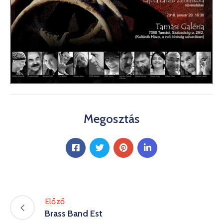
Kultúra
Keresés
Megosztás
Előző
Brass Band Est