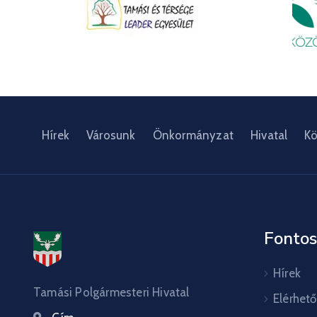
Hírek
Városunk
Önkormányzat
Hivatal
Kö
Fontos
Hírek
Tamási Polgármesteri Hivatal
Elérhet