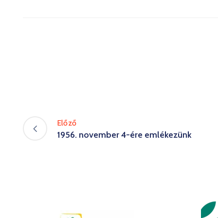
Előző
1956. november 4-ére emlékezünk