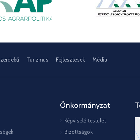
zérdekű
Turizmus
Fejlesztések
Média
Önkormányzat
T
Képviselő testület
őségek
Bizottságok