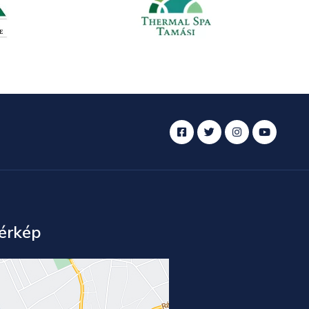
érkép