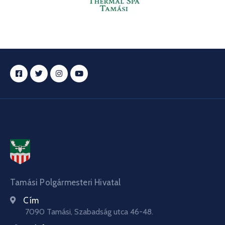
Tamási Polgármesteri Hivatal
Cím
7090 Tamási, Szabadság utca 46-48.