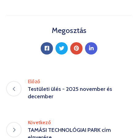
Megosztás
Előző
Testületi ülés - 2025 november és
december
Következő
TAMÁSI TECHNOLÓGIAI PARK cím
elnyerése