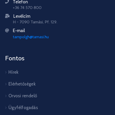
Telefon
+36 74 570 800
Levélcím
H - 7090 Tamási, Pf. 129.
E-mail
tampolgh@tamasi.hu
Fontos
Hírek
Elérhetőségek
Orvosi rendelő
Ügyfélfogadás