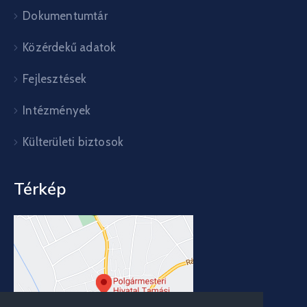
Dokumentumtár
Közérdekű adatok
Fejlesztések
Intézmények
Külterületi biztosok
Térkép