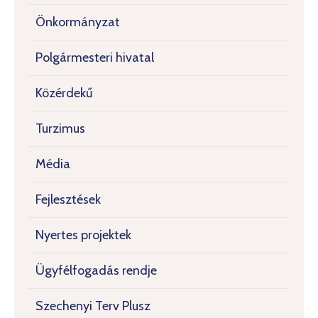
Önkormányzat
Polgármesteri hivatal
Közérdekű
Turzimus
Média
Fejlesztések
Nyertes projektek
Ügyfélfogadás rendje
Szechenyi Terv Plusz