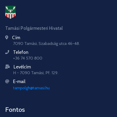
Tamási Polgármesteri Hivatal
Cím
7090 Tamási, Szabadság utca 46-48.
Telefon
+36 74 570 800
Levélcím
H - 7090 Tamási, Pf. 129.
E-mail
tampolgh@tamasi.hu
Fontos