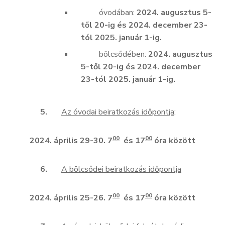
óvodában:
2024. augusztus 5-
től 20-ig és 2024. december 23-
tól 2025. január 1-ig.
bölcsődében:
2024. augusztus
5-től 20-ig
és 2024. december
23-tól 2025. január 1-ig.
5.
Az óvodai beiratkozás időpontja
:
00
00
2024. április 29-30. 7
és 17
óra
között
6.
A bölcsődei beiratkozás időpontja
00
00
2024. április 25-26. 7
és 17
óra
között