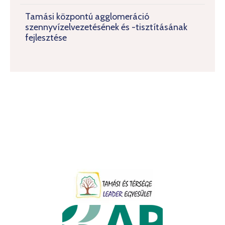
Tamási központú agglomeráció
szennyvízelvezetésének és -tisztításának
fejlesztése