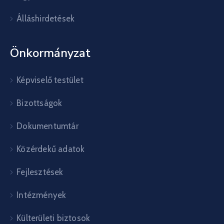
Álláshirdetések
Önkormányzat
Képviselő testület
Bizottságok
Dokumentumtár
Közérdekű adatok
Fejlesztések
Intézmények
Külterületi biztosok