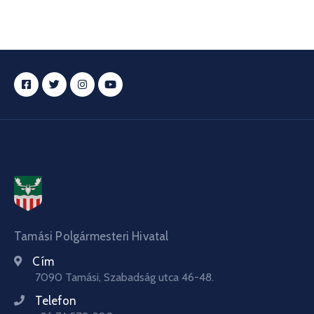
Tamási Polgármesteri Hivatal
Cím
7090 Tamási, Szabadság utca 46-48.
Telefon