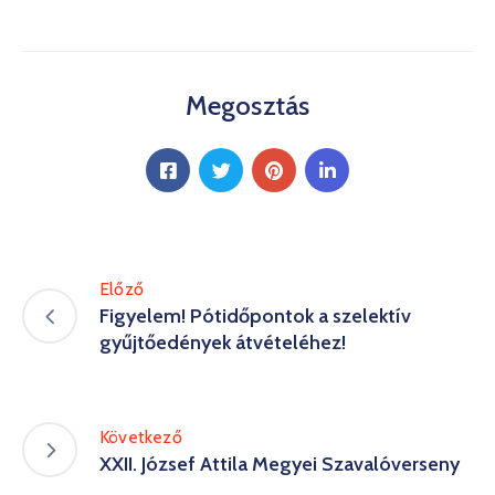
Megosztás
Előző
Figyelem! Pótidőpontok a szelektív
gyűjtőedények átvételéhez!
Következő
XXII. József Attila Megyei Szavalóverseny