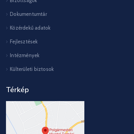
Bizottságok
Dokumentumtár
Közérdekű adatok
Fejlesztések
Intézmények
Külterületi biztosok
Térkép