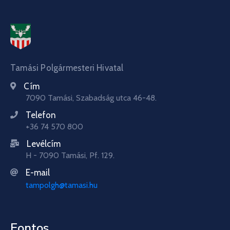
Tamási Polgármesteri Hivatal
Cím
7090 Tamási, Szabadság utca 46-48.
Telefon
+36 74 570 800
Levélcím
H - 7090 Tamási, Pf. 129.
E-mail
tampolgh@tamasi.hu
Fontos