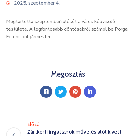
2025. szeptember 4.
Kultúra
Keresés
Megtartotta szeptemberi ülését a város képviselő
testülete. A legfontosabb döntésekről számol be Porga
Ferenc polgármester.
Megosztás
Előző
Zártkerti ingatlanok művelés alól kivett