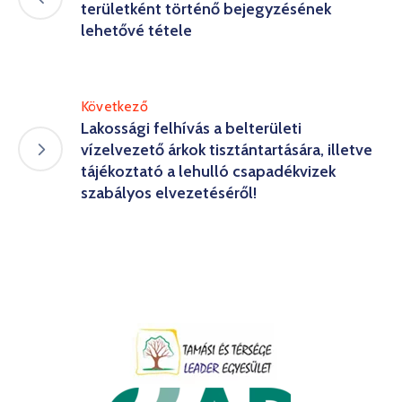
területként történő bejegyzésének
lehetővé tétele
Következő
Lakossági felhívás a belterületi
vízelvezető árkok tisztántartására, illetve
tájékoztató a lehulló csapadékvizek
szabályos elvezetéséről!