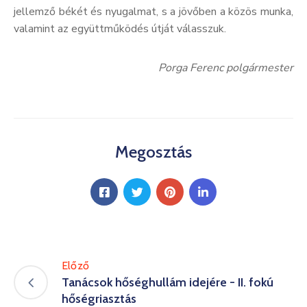
jellemző békét és nyugalmat, s a jövőben a közös munka,
valamint az együttműködés útját válasszuk.
Porga Ferenc polgármester
Megosztás
Előző
Tanácsok hőséghullám idejére - II. fokú
hőségriasztás