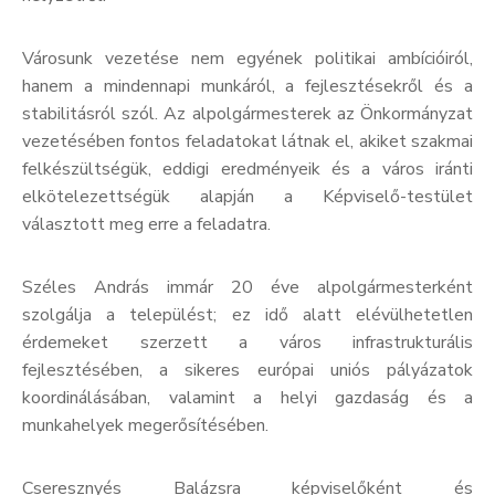
Kultúra
Városunk vezetése nem egyének politikai ambícióiról,
Keresés
hanem a mindennapi munkáról, a fejlesztésekről és a
stabilitásról szól. Az alpolgármesterek az Önkormányzat
vezetésében fontos feladatokat látnak el, akiket szakmai
felkészültségük, eddigi eredményeik és a város iránti
elkötelezettségük alapján a Képviselő-testület
választott meg erre a feladatra.
Széles András immár 20 éve alpolgármesterként
szolgálja a települést; ez idő alatt elévülhetetlen
érdemeket szerzett a város infrastrukturális
fejlesztésében, a sikeres európai uniós pályázatok
koordinálásában, valamint a helyi gazdaság és a
munkahelyek megerősítésében.
Cseresznyés Balázsra képviselőként és