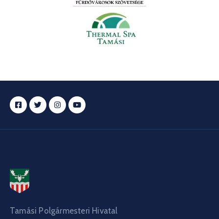
Tamási Polgármesteri Hivatal