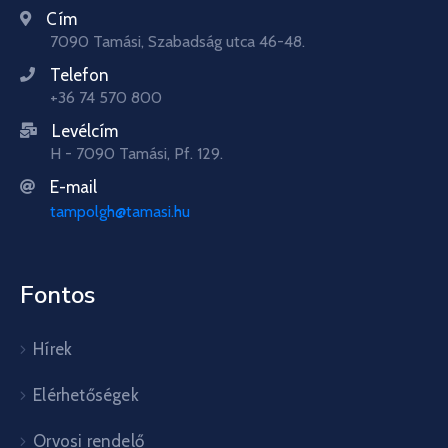
Cím
7090 Tamási, Szabadság utca 46-48.
Telefon
+36 74 570 800
Levélcím
H - 7090 Tamási, Pf. 129.
E-mail
tampolgh@tamasi.hu
Fontos
Hírek
Elérhetőségek
Orvosi rendelő