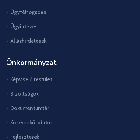
Ügyfélfogadás
Ügyintézés
Álláshirdetések
Önkormányzat
Képviselő testület
Bizottságok
Dokumentumtár
Közérdekű adatok
Fejlesztések