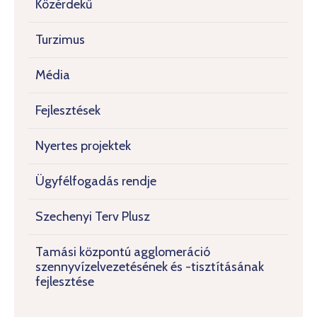
Közérdekű
Turzimus
Média
Fejlesztések
Nyertes projektek
Ügyfélfogadás rendje
Szechenyi Terv Plusz
Tamási központú agglomeráció
szennyvízelvezetésének és -tisztításának
fejlesztése