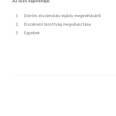
Az ülés napirendje:
Döntés elszámolási eljárás megindításáról
Elszámoló bizottság megválasztása
Egyebek