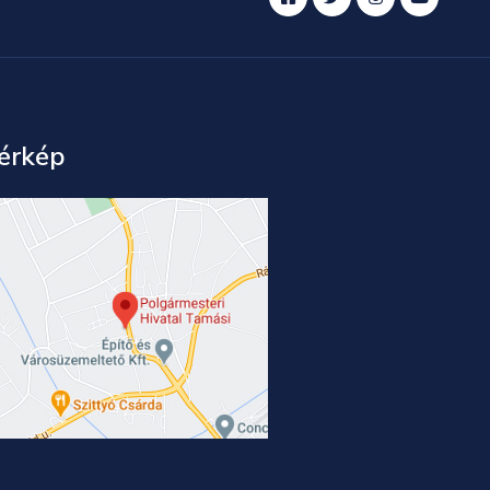
érkép