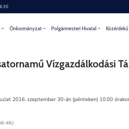
16:30
Önkormányzat
Polgármesteri Hivatal
Közérdekű
atornamű Vízgazdálkodási Tár
ulat 2016. szeptember 30-án (pénteken) 10.00 órakor 
46-48.)