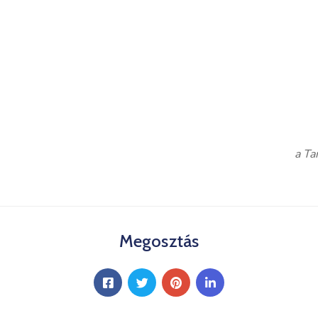
a Ta
Megosztás