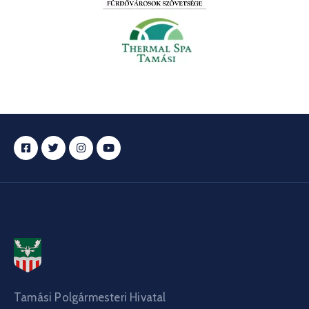
Tamási Polgármesteri Hivatal