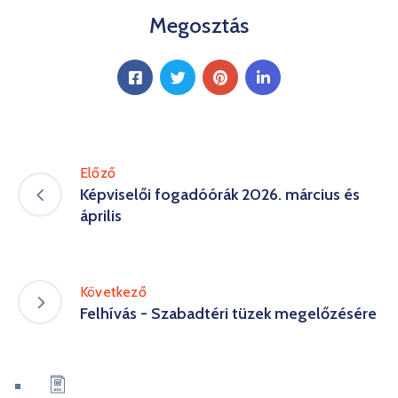
Kultúra
Megosztás
Keresés
Előző
Képviselői fogadóórák 2026. március és
április
Következő
Felhívás - Szabadtéri tüzek megelőzésére