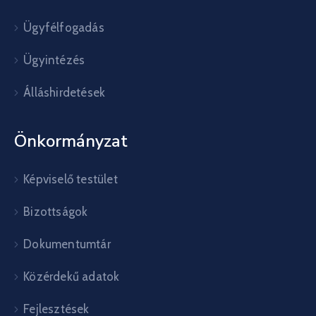
Ügyfélfogadás
Ügyintézés
Álláshirdetések
Önkormányzat
Képviselő testület
Bizottságok
Dokumentumtár
Közérdekű adatok
Fejlesztések