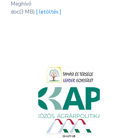
Meghívó
doc
(3 MB)
[ letöltés ]