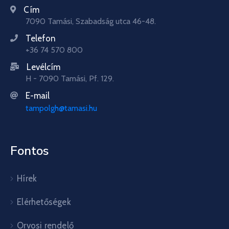
Cím
7090 Tamási, Szabadság utca 46-48.
Telefon
+36 74 570 800
Levélcím
H - 7090 Tamási, Pf. 129.
E-mail
tampolgh@tamasi.hu
Fontos
Hírek
Elérhetőségek
Orvosi rendelő