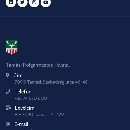
Tamási Polgármesteri Hivatal
Cím
7090 Tamási, Szabadság utca 46-48.
Telefon
+36 74 570 800
Levélcím
H - 7090 Tamási, Pf. 129.
E-mail