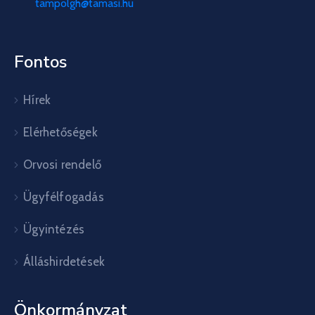
tampolgh@tamasi.hu
Fontos
Hírek
Elérhetőségek
Orvosi rendelő
Ügyfélfogadás
Ügyintézés
Álláshirdetések
Önkormányzat