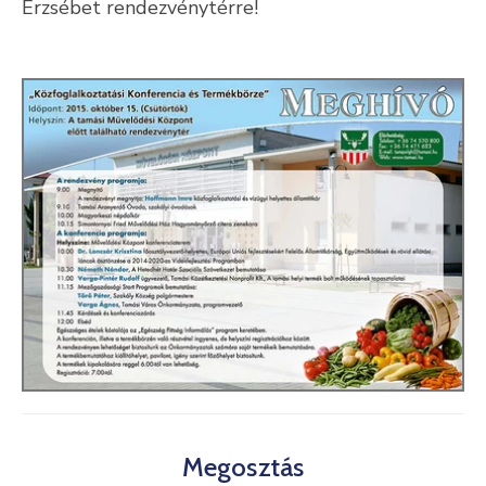
Erzsébet rendezvénytérre!
Kultúra
Keresés
Megosztás