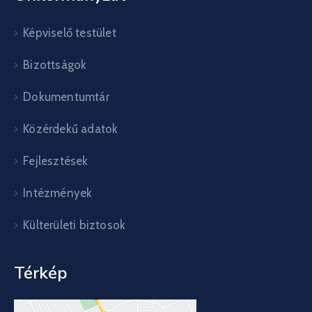
Képviselő testület
Bizottságok
Dokumentumtár
Közérdekű adatok
Fejlesztések
Intézmények
Külterületi biztosok
Térkép