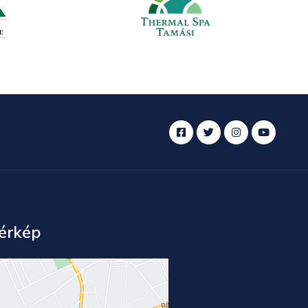
érkép