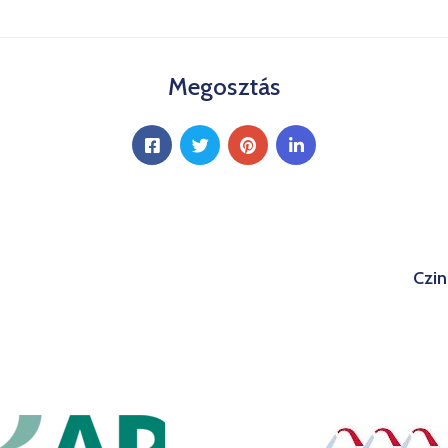
Megosztás
Czin