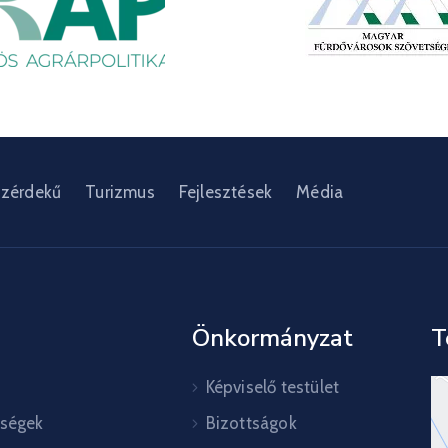
zérdekű
Turizmus
Fejlesztések
Média
Önkormányzat
T
Képviselő testület
őségek
Bizottságok