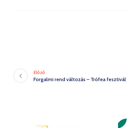
Előző
Forgalmi rend változás – Trófea fesztivál