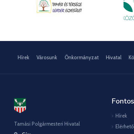
Hírek
Városunk
Önkormányzat
Hivatal
Kö
Fontos
Hírek
Tamási Polgármesteri Hivatal
Elérhet