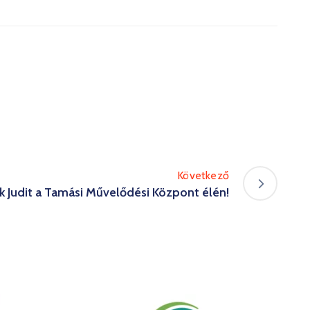
Következő
k Judit a Tamási Művelődési Központ élén!