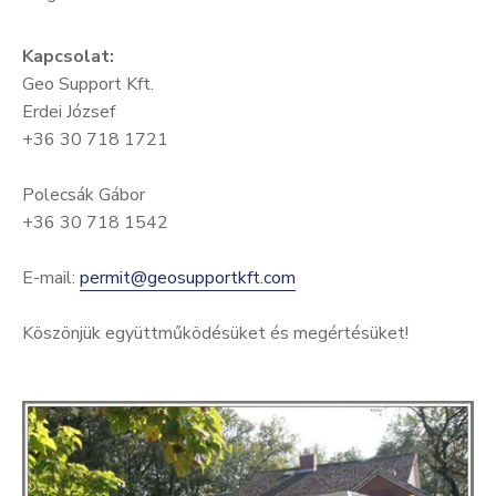
Kapcsolat:
Geo Support Kft.
Erdei József
+36 30 718 1721
Polecsák Gábor
+36 30 718 1542
E-mail:
permit@geosupportkft.com
Köszönjük együttműködésüket és megértésüket!