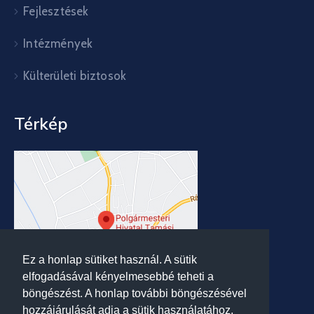
Fejlesztések
Intézmények
Külterületi biztosok
Térkép
Ez a honlap sütiket használ. A sütik
elfogadásával kényelmesebbé teheti a
böngészést. A honlap további böngészésével
hozzájárulását adja a sütik használatához.