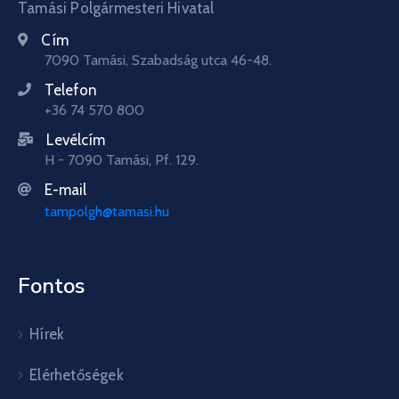
Tamási Polgármesteri Hivatal
Cím
7090 Tamási, Szabadság utca 46-48.
Telefon
+36 74 570 800
Levélcím
H - 7090 Tamási, Pf. 129.
E-mail
tampolgh@tamasi.hu
Fontos
Hírek
Elérhetőségek