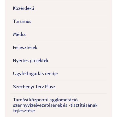
Közérdekű
Turzimus
Média
Fejlesztések
Nyertes projektek
Ügyfélfogadás rendje
Szechenyi Terv Plusz
Tamási központú agglomeráció
szennyvízelvezetésének és -tisztításának
fejlesztése