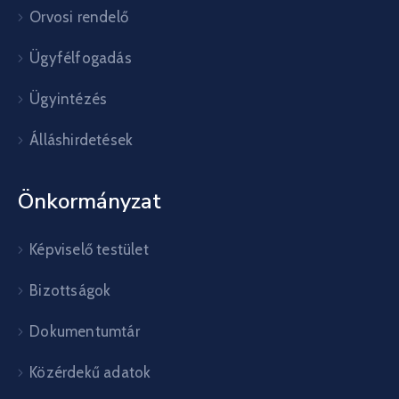
Orvosi rendelő
Ügyfélfogadás
Ügyintézés
Álláshirdetések
Önkormányzat
Képviselő testület
Bizottságok
Dokumentumtár
Közérdekű adatok