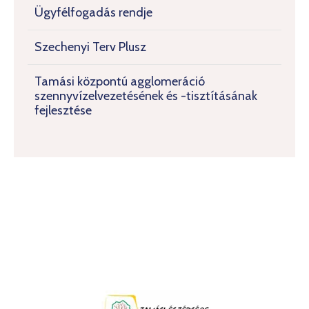
Ügyfélfogadás rendje
Szechenyi Terv Plusz
Tamási központú agglomeráció
szennyvízelvezetésének és -tisztításának
fejlesztése