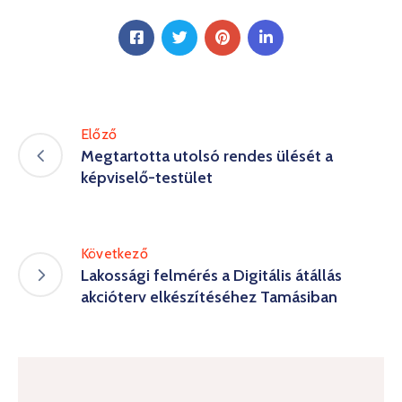
Előző
Megtartotta utolsó rendes ülését a
képviselő-testület
Következő
Lakossági felmérés a Digitális átállás
akcióterv elkészítéséhez Tamásiban