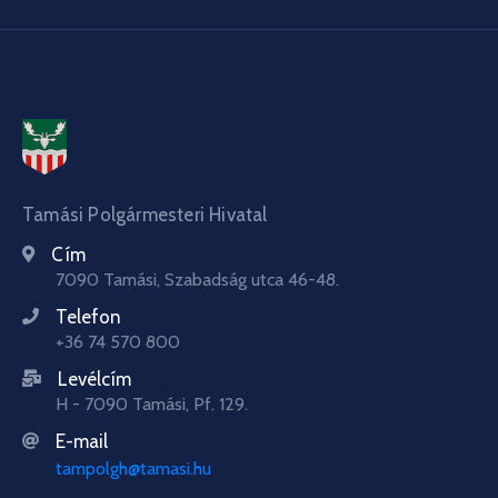
Tamási Polgármesteri Hivatal
Cím
7090 Tamási, Szabadság utca 46-48.
Telefon
+36 74 570 800
Levélcím
H - 7090 Tamási, Pf. 129.
E-mail
tampolgh@tamasi.hu