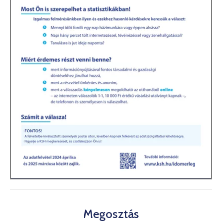
Kultúra
Keresés
Megosztás