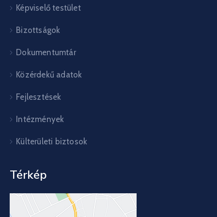
Képviselő testület
Bizottságok
Dokumentumtár
Közérdekű adatok
Fejlesztések
Intézmények
Külterületi biztosok
Térkép