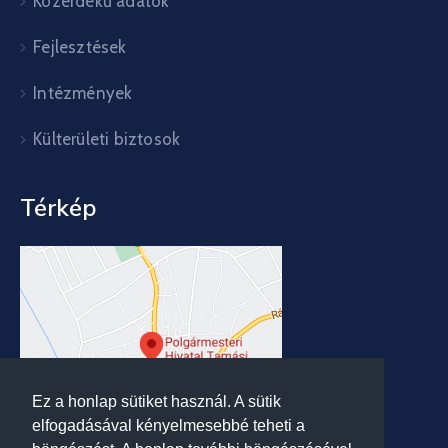
Közérdekű adatok
Fejlesztések
Intézmények
Külterületi biztosok
Térkép
Ez a honlap sütiket használ. A sütik
elfogadásával kényelmesebbé teheti a