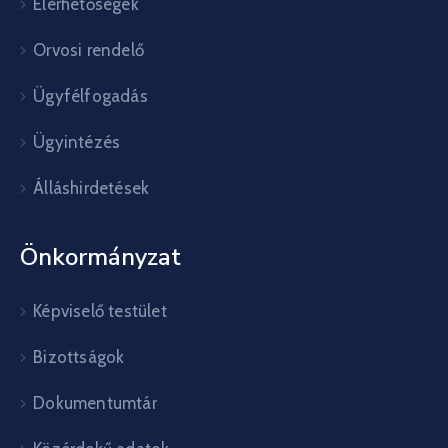
Elérhetőségek
Orvosi rendelő
Ügyfélfogadás
Ügyintézés
Álláshirdetések
Önkormányzat
Képviselő testület
Bizottságok
Dokumentumtár