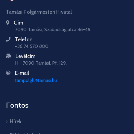
Tamási Polgármesteri Hivatal
Cím
7090 Tamási, Szabadság utca 46-48.
Telefon
+36 74 570 800
Levélcím
H - 7090 Tamási, Pf. 129.
E-mail
tampolgh@tamasi.hu
Fontos
Hírek