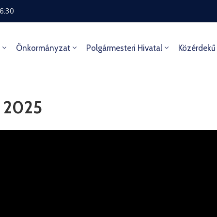
16:30
Önkormányzat
Polgármesteri Hivatal
Közérdekű
s 2025