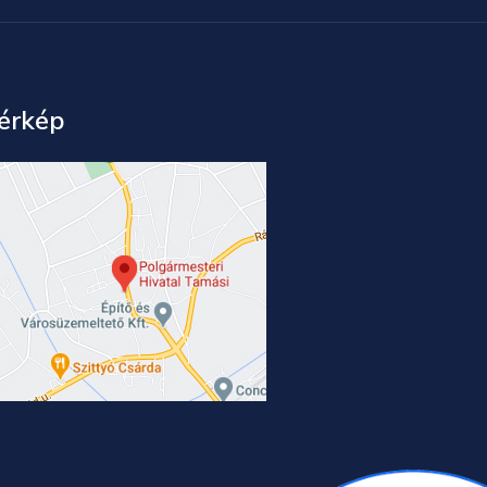
érkép