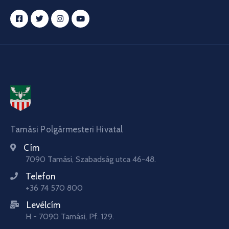
Tamási Polgármesteri Hivatal
Cím
7090 Tamási, Szabadság utca 46-48.
Telefon
+36 74 570 800
Levélcím
H - 7090 Tamási, Pf. 129.