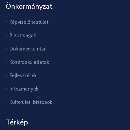
Önkormányzat
Képviselő testület
Bizottságok
Dokumentumtár
Közérdekű adatok
Fejlesztések
Intézmények
Külterületi biztosok
Térkép