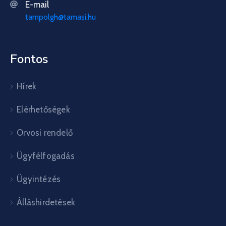
E-mail
tampolgh@tamasi.hu
Fontos
Hírek
Elérhetőségek
Orvosi rendelő
Ügyfélfogadás
Ügyintézés
Álláshirdetések