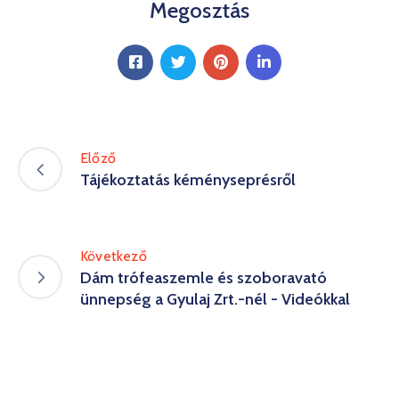
Megosztás
Előző
Tájékoztatás kéményseprésről
Következő
Dám trófeaszemle és szoboravató
ünnepség a Gyulaj Zrt.-nél - Videókkal