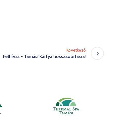
Következő
Felhívás - Tamási Kártya hosszabbításra!