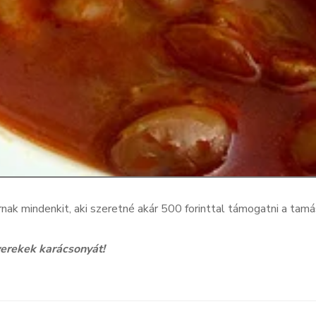
ak mindenkit, aki szeretné akár 500 forinttal támogatni a tamá
yerekek karácsonyát!