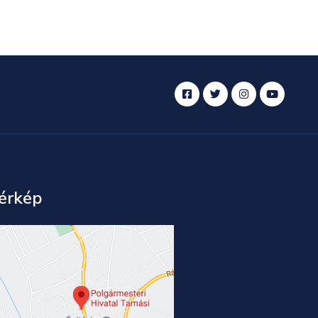
érkép