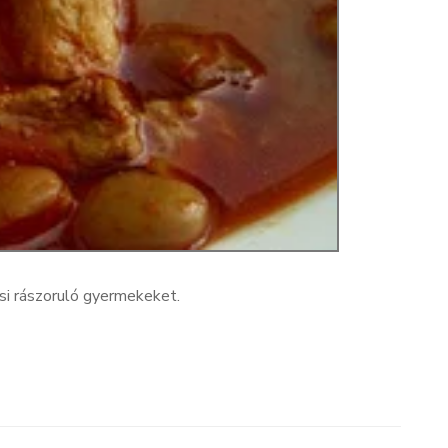
si rászoruló gyermekeket.