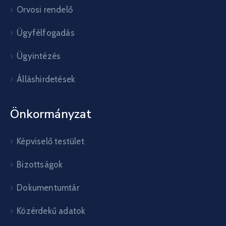
Orvosi rendelő
Ügyfélfogadás
Ügyintézés
Álláshirdetések
Önkormányzat
Képviselő testület
Bizottságok
Dokumentumtár
Közérdekű adatok