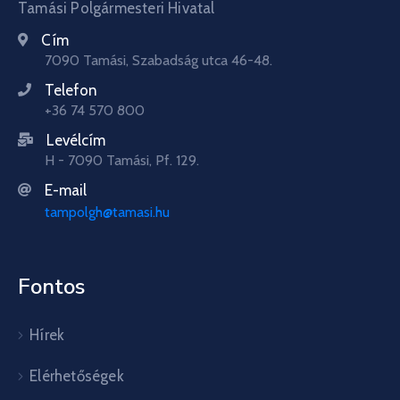
Tamási Polgármesteri Hivatal
Cím
7090 Tamási, Szabadság utca 46-48.
Telefon
+36 74 570 800
Levélcím
H - 7090 Tamási, Pf. 129.
E-mail
tampolgh@tamasi.hu
Fontos
Hírek
Elérhetőségek