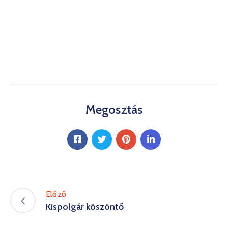
Kultúra
Keresés
Megosztás
Előző
Kispolgár köszöntő