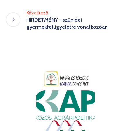
Következő
HIRDETMÉNY - szünidei
gyermekfelügyeletre vonatkozóan