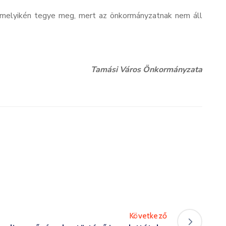
alamelyikén tegye meg, mert az önkormányzatnak nem áll
Tamási Város Önkormányzata
Következő