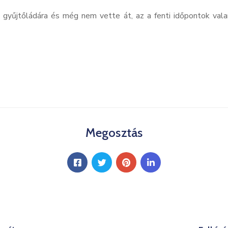
 a gyűjtőládára és még nem vette át, az a fenti időpontok v
Megosztás