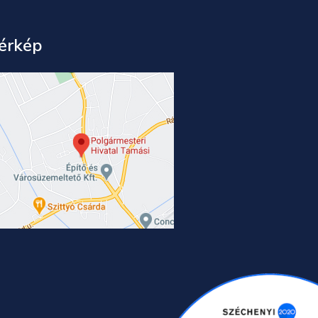
érkép