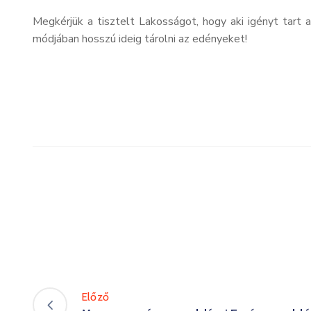
Megkérjük a tisztelt Lakosságot, hogy aki igényt tart
módjában hosszú ideig tárolni az edényeket!
Előző