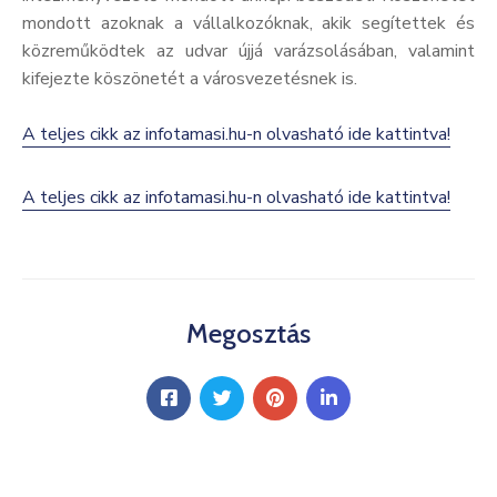
mondott azoknak a vállalkozóknak, akik segítettek és
közreműködtek az udvar újjá varázsolásában, valamint
kifejezte köszönetét a városvezetésnek is.
A teljes cikk az infotamasi.hu-n olvasható ide kattintva!
A teljes cikk az infotamasi.hu-n olvasható ide kattintva!
Megosztás