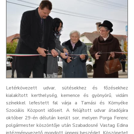
Kultúra
Keresés
Letérkövezett udvar, sütésekhez és főzésekhez
kialakított kerthelység, kemence és gyönyörű, vidám
színekkel lefestett fal várja a Tamási és Környéke
Szociális Központ időseit. A felújított udvar átadójára
október 29-én délután került sor, melyen Porga Ferenc
polgármester köszöntője után Szabadosné Vastag Edina
intézményvezető mondott ünnepi beszédet. Köszönetet