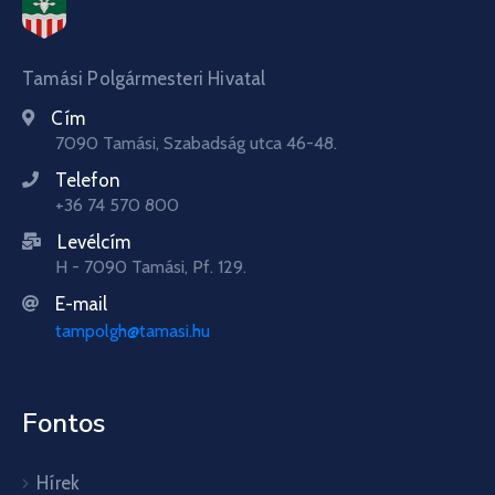
Tamási Polgármesteri Hivatal
Cím
7090 Tamási, Szabadság utca 46-48.
Telefon
+36 74 570 800
Levélcím
H - 7090 Tamási, Pf. 129.
E-mail
tampolgh@tamasi.hu
Fontos
Hírek