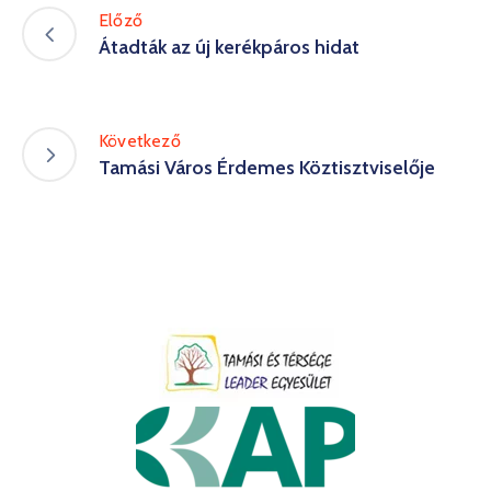
Előző
Átadták az új kerékpáros hidat
Következő
Tamási Város Érdemes Köztisztviselője