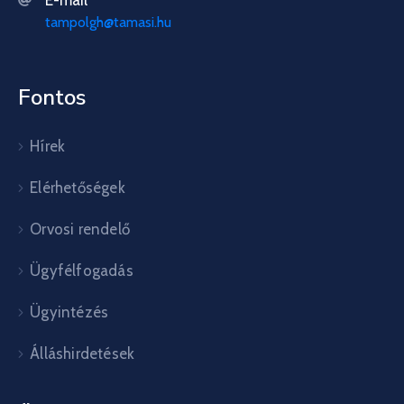
tampolgh@tamasi.hu
Fontos
Hírek
Elérhetőségek
Orvosi rendelő
Ügyfélfogadás
Ügyintézés
Álláshirdetések