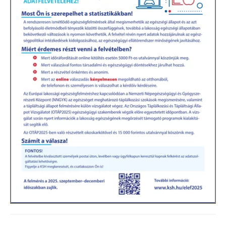
Kultúra
Keresés