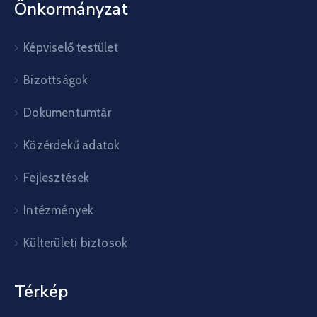
Önkormányzat
Képviselő testület
Bizottságok
Dokumentumtár
Közérdekű adatok
Fejlesztések
Intézmények
Külterületi biztosok
Térkép