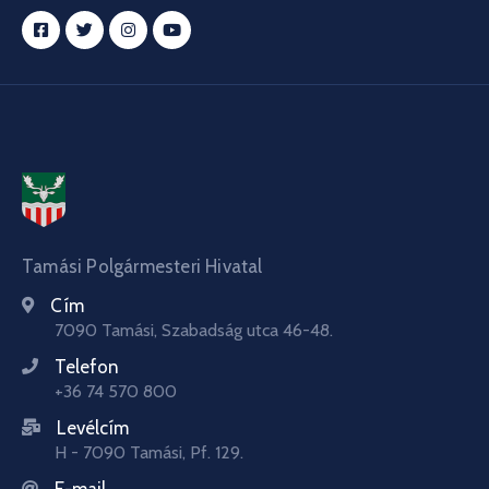
Tamási Polgármesteri Hivatal
Cím
7090 Tamási, Szabadság utca 46-48.
Telefon
+36 74 570 800
Levélcím
H - 7090 Tamási, Pf. 129.
E-mail