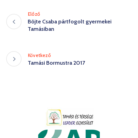
Előző
Böjte Csaba pártfogolt gyermekei
Tamásiban
Következő
Tamási Bormustra 2017