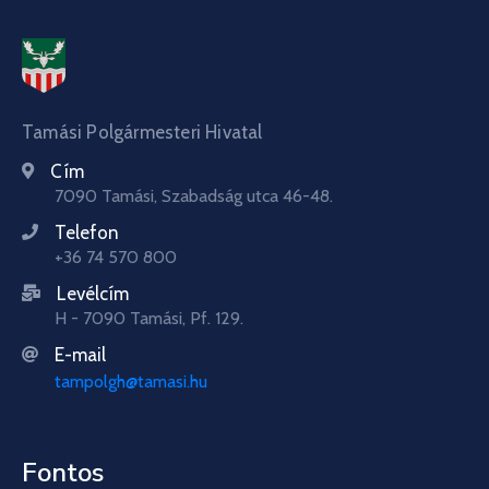
Tamási Polgármesteri Hivatal
Cím
7090 Tamási, Szabadság utca 46-48.
Telefon
+36 74 570 800
Levélcím
H - 7090 Tamási, Pf. 129.
E-mail
tampolgh@tamasi.hu
Fontos