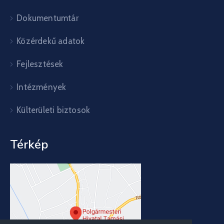
Dokumentumtár
Közérdekű adatok
Fejlesztések
Intézmények
Külterületi biztosok
Térkép