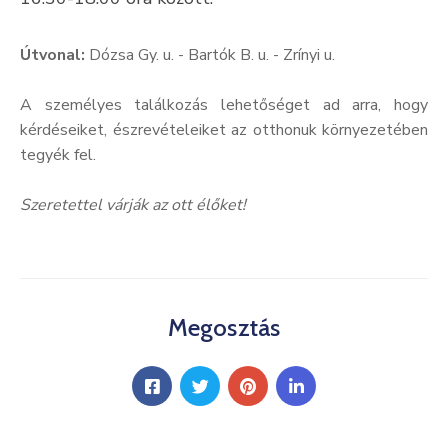
Kultúra
Útvonal:
Dózsa Gy. u. - Bartók B. u. - Zrínyi u.
Keresés
A személyes találkozás lehetőséget ad arra, hogy
kérdéseiket, észrevételeiket az otthonuk környezetében
tegyék fel.
Szeretettel várják az ott élőket!
Megosztás