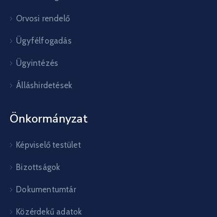
Orvosi rendelő
Ügyfélfogadás
Ügyintézés
Álláshirdetések
Önkormányzat
Képviselő testület
Bizottságok
Dokumentumtár
Közérdekű adatok