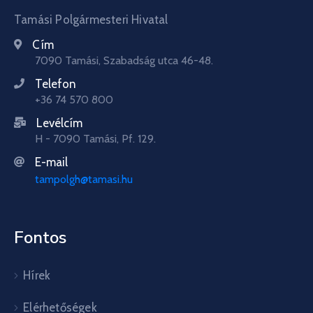
Tamási Polgármesteri Hivatal
Cím
7090 Tamási, Szabadság utca 46-48.
Telefon
+36 74 570 800
Levélcím
H - 7090 Tamási, Pf. 129.
E-mail
tampolgh@tamasi.hu
Fontos
Hírek
Elérhetőségek