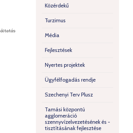
Közérdekű
Turzimus
gáltatás
Média
Fejlesztések
Nyertes projektek
Ügyfélfogadás rendje
Szechenyi Terv Plusz
Tamási központú
agglomeráció
szennyvízelvezetésének és -
tisztításának fejlesztése