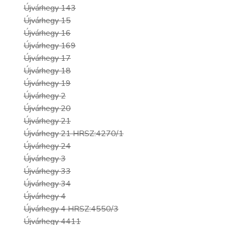
Újvárhegy 143
Újvárhegy 15
Újvárhegy 16
Újvárhegy 169
Újvárhegy 17
Újvárhegy 18
Újvárhegy 19
Újvárhegy 2
Újvárhegy 20
Újvárhegy 21
Újvárhegy 21 HRSZ:4270/1
Újvárhegy 24
Újvárhegy 3
Újvárhegy 33
Újvárhegy 34
Újvárhegy 4
Újvárhegy 4 HRSZ:4550/3
Újvárhegy 4411