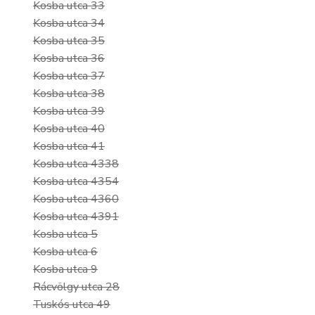
Kosba utca 33
Kosba utca 34
Kosba utca 35
Kosba utca 36
Kosba utca 37
Kosba utca 38
Kosba utca 39
Kosba utca 40
Kosba utca 41
Kosba utca 4338
Kosba utca 4354
Kosba utca 4360
Kosba utca 4391
Kosba utca 5
Kosba utca 6
Kosba utca 9
Rácvölgy utca 28
Tuskós utca 49