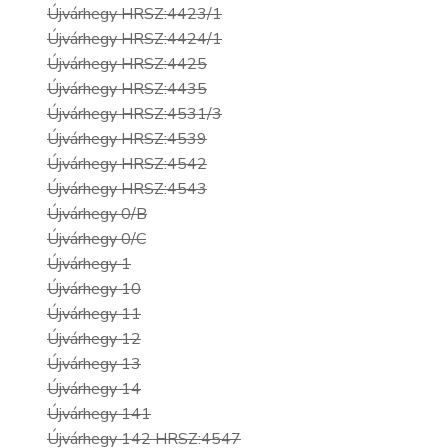
Újvárhegy HRSZ:4423/1
Újvárhegy HRSZ:4424/1
Újvárhegy HRSZ:4425
Újvárhegy HRSZ:4435
Újvárhegy HRSZ:4531/3
Újvárhegy HRSZ:4539
Újvárhegy HRSZ:4542
Újvárhegy HRSZ:4543
Újvárhegy 0/B
Újvárhegy 0/C
Újvárhegy 1
Újvárhegy 10
Újvárhegy 11
Újvárhegy 12
Újvárhegy 13
Újvárhegy 14
Újvárhegy 141
Újvárhegy 142 HRSZ:4547