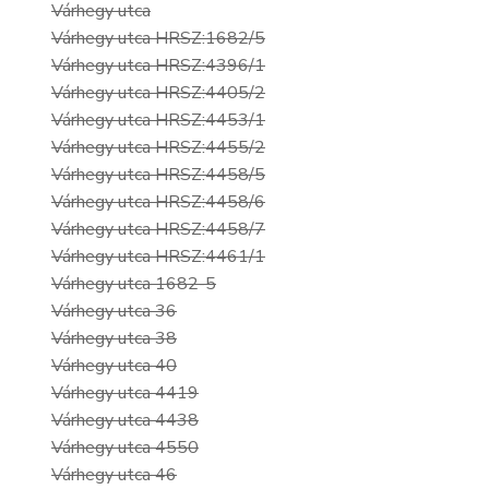
Várhegy utca
Várhegy utca HRSZ:1682/5
Várhegy utca HRSZ:4396/1
Várhegy utca HRSZ:4405/2
Várhegy utca HRSZ:4453/1
Várhegy utca HRSZ:4455/2
Várhegy utca HRSZ:4458/5
Várhegy utca HRSZ:4458/6
Várhegy utca HRSZ:4458/7
Várhegy utca HRSZ:4461/1
Várhegy utca 1682-5
Várhegy utca 36
Várhegy utca 38
Várhegy utca 40
Várhegy utca 4419
Várhegy utca 4438
Várhegy utca 4550
Várhegy utca 46