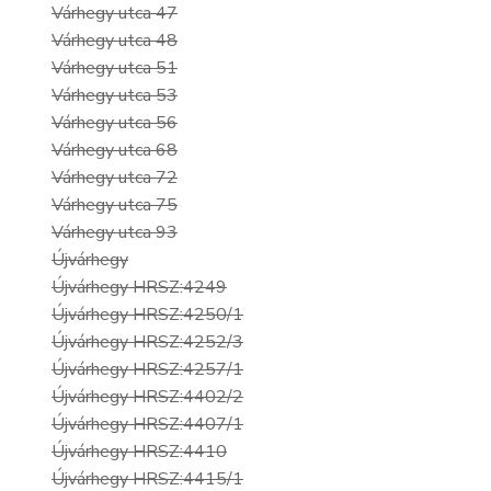
Várhegy utca 47
Várhegy utca 48
Várhegy utca 51
Várhegy utca 53
Várhegy utca 56
Várhegy utca 68
Várhegy utca 72
Várhegy utca 75
Várhegy utca 93
Újvárhegy
Újvárhegy HRSZ:4249
Újvárhegy HRSZ:4250/1
Újvárhegy HRSZ:4252/3
Újvárhegy HRSZ:4257/1
Újvárhegy HRSZ:4402/2
Újvárhegy HRSZ:4407/1
Újvárhegy HRSZ:4410
Újvárhegy HRSZ:4415/1