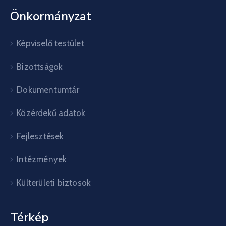
Önkormányzat
Képviselő testület
Bizottságok
Dokumentumtár
Közérdekű adatok
Fejlesztések
Intézmények
Külterületi biztosok
Térkép