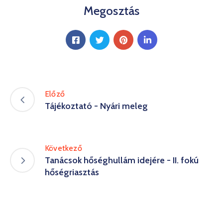
Megosztás
Előző
Tájékoztató - Nyári meleg
Következő
Tanácsok hőséghullám idejére - II. fokú
hőségriasztás