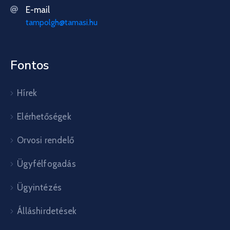
E-mail
tampolgh@tamasi.hu
Fontos
Hírek
Elérhetőségek
Orvosi rendelő
Ügyfélfogadás
Ügyintézés
Álláshirdetések