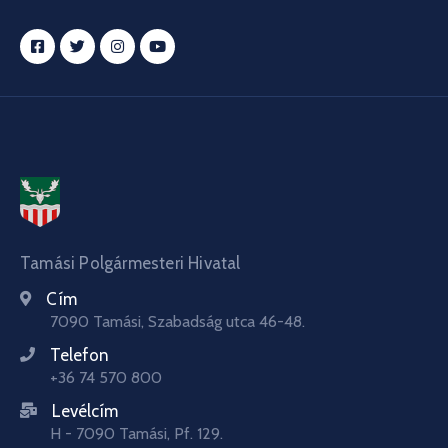
Tamási Polgármesteri Hivatal
Cím
7090 Tamási, Szabadság utca 46-48.
Telefon
+36 74 570 800
Levélcím
H - 7090 Tamási, Pf. 129.