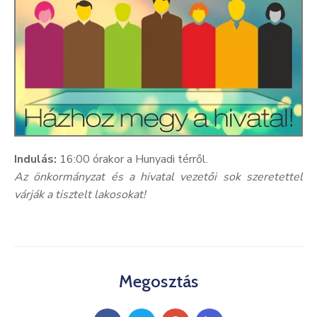
Kultúra
Keresés
Indulás:
16:00 órakor a Hunyadi térről.
Az önkormányzat és a hivatal vezetői sok szeretettel
várják a tisztelt lakosokat!
Megosztás