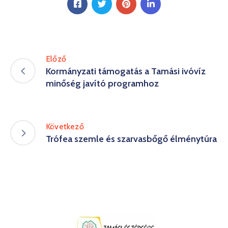
Előző
Kormányzati támogatás a Tamási ivóvíz
minőség javító programhoz
Következő
Trófea szemle és szarvasbőgő élménytúra