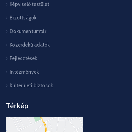
Képviselő testület
Bizottságok
Dokumentumtár
Közérdekű adatok
Fejlesztések
Intézmények
Külterületi biztosok
Térkép