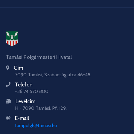
Tamási Polgármesteri Hivatal
Cím
7090 Tamási, Szabadság utca 46-48.
Telefon
+36 74 570 800
Levélcím
H - 7090 Tamási, Pf. 129.
E-mail
tampolgh@tamasi.hu