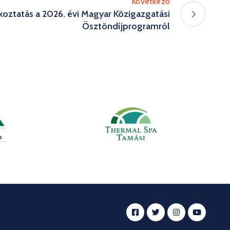
Következő
koztatás a 2026. évi Magyar Közigazgatási
Ösztöndíjprogramról