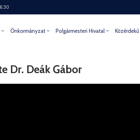
16:30
Önkormányzat
Polgármesteri Hivatal
Közérdekű
te Dr. Deák Gábor