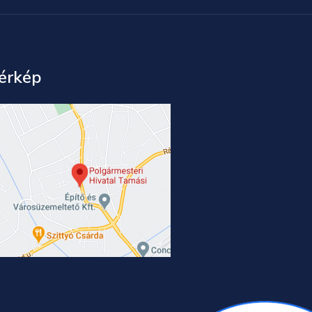
érkép