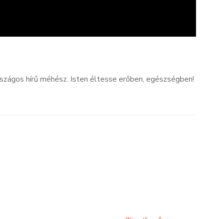
rszágos hírű méhész. Isten éltesse erőben, egészségben!