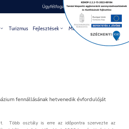
Ügyfélfogadás rendje
Ügyintézés
Turizmus
Fejlesztések
Média
Kultúra
ázium fennállásának hetvenedik évfordulóját
et. Több osztály is erre az időpontra szervezte az