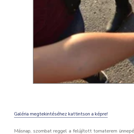
Galéria megtekintéséhez kattintson a képre!
Másnap, szombat reggel a felújított tornaterem ünnepél