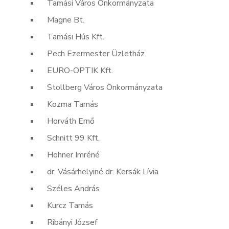
Tamási Város Önkormányzata
Magne Bt.
Tamási Hús Kft.
Pech Ezermester Üzletház
EURO-OPTIK Kft.
Stollberg Város Önkormányzata
Kozma Tamás
Horváth Ernő
Schnitt 99 Kft.
Hohner Imréné
dr. Vásárhelyiné dr. Kersák Lívia
Széles András
Kurcz Tamás
Ribányi József