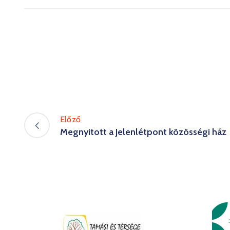
Előző
Megnyitott a Jelenlétpont közösségi ház