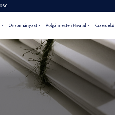
16:30
Önkormányzat
Polgármesteri Hivatal
Közérdekű