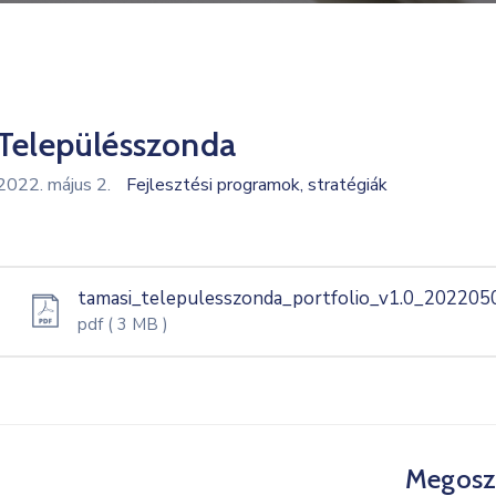
Településszonda
2022. május 2.
Fejlesztési programok, stratégiák
tamasi_telepulesszonda_portfolio_v1.0_202205
pdf
( 3 MB )
Megosz