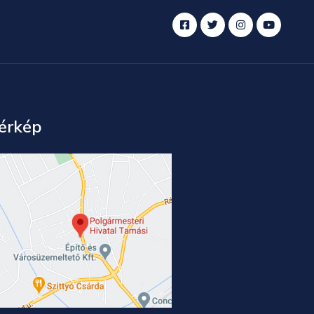
érkép